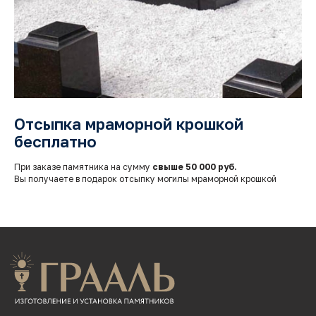
г.Красноярск, Енисейский тракт, 8 к/4 (кл. Бадалык)
Телефон:
+7 (391) 209-55-77
Почта:
graalkrsk@mail.ru
Режим работы: Пн - Вс / 09:00 - 19:00
Отсыпка мраморной крошкой
© 2022-2026 Все права защищены
бесплатно
Разработка сайтов
При заказе памятника на сумму
свыше 50 000 руб.
КАТАЛОГ ПРОДУКЦИИ
Вы получаете в подарок отсыпку могилы мраморной крошкой
Памятники
Надгробные плиты
Мемориальные комплексы
Столы и скамейки
Ограды
Колумбарии
Декор для памятников
Венки