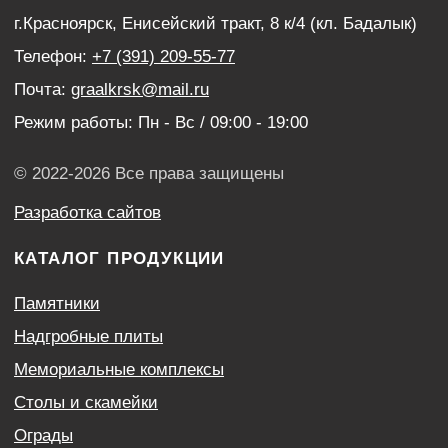
УСЛУГИ
Благоустройство могил
Нанесение портретов
Дистанционный заказ памятника
ИНФОРМАЦИЯ
Наши работы
Оптовым покупателям
Акции
Контакты
Политика конфиденциальности
Согласие с условиями обработки персональных
данных