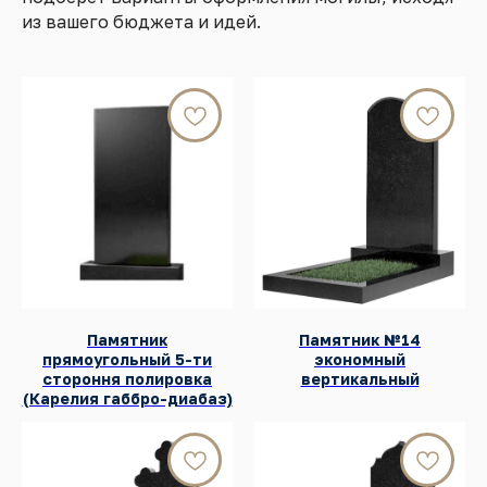
из вашего бюджета и идей.
Памятник
Памятник №14
прямоугольный 5-ти
экономный
стороння полировка
вертикальный
(Карелия габбро-диабаз)