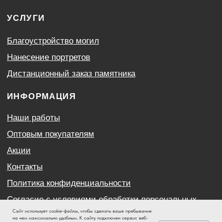
Сайт использует cookie-файлы, чтобы сделать ваше пребывание
на нем максимально удобным. К cайту подключен сервис веб-