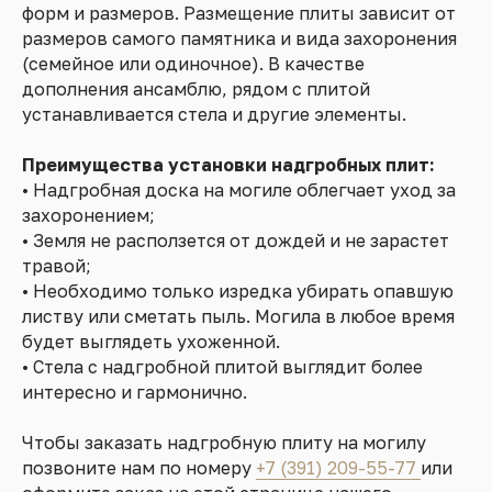
форм и размеров. Размещение плиты зависит от
размеров самого памятника и вида захоронения
(семейное или одиночное). В качестве
дополнения ансамблю, рядом с плитой
устанавливается стела и другие элементы.
Преимущества установки надгробных плит:
• Надгробная доска на могиле облегчает уход за
захоронением;
• Земля не расползется от дождей и не зарастет
травой;
• Необходимо только изредка убирать опавшую
листву или сметать пыль. Могила в любое время
будет выглядеть ухоженной.
• Стела с надгробной плитой выглядит более
интересно и гармонично.
Чтобы заказать надгробную плиту на могилу
позвоните нам по номеру
+7 (391) 209-55-77
или