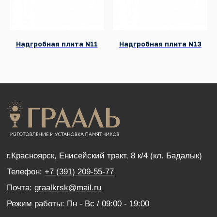
Благоустройство могил
Нанесение портретов
Дистанционный заказ памятника
Надгробная плита N11
Надгробная плита N13
ИНФОРМАЦИЯ
Наши работы
Оптовым покупателям
Акции
Контакты
Политика конфиденциальности
Согласие с условиями обработки персональных
данных