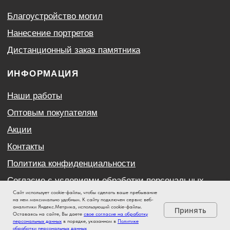
Сайт использует cookie-файлы, чтобы сделать ваше пребывание
на нем максимально удобным. К cайту подключен сервис веб-
аналитики Яндекс.Метрика, использующий cookie-файлы.
Принять
Оставаясь на сайте, Вы даете
свое согласие на обработку
персональных данных
в порядке, указанном в
Политике
обработки персональных данных