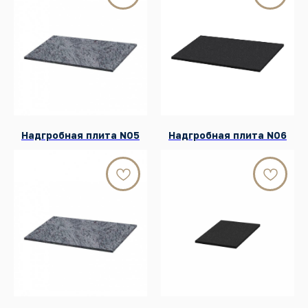
Надгробная плита N05
Надгробная плита N06