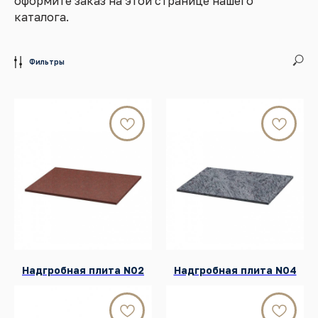
оформите заказ на этой странице нашего
каталога.
Фильтры
Надгробная плита N02
Надгробная плита N04