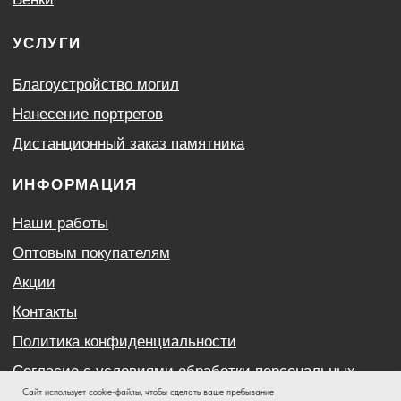
Сайт использует cookie-файлы, чтобы сделать ваше пребывание