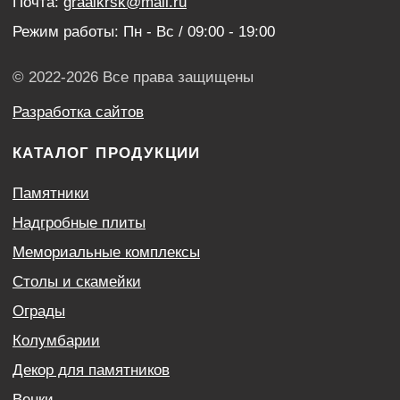
Благоустройство могил
Нанесение портретов
Дистанционный заказ памятника
ИНФОРМАЦИЯ
Наши работы
Оптовым покупателям
Акции
Контакты
Политика конфиденциальности
Согласие с условиями обработки персональных
данных