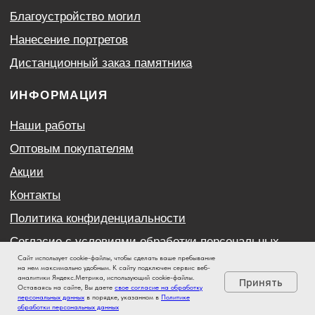
Сайт использует cookie-файлы, чтобы сделать ваше пребывание
на нем максимально удобным. К cайту подключен сервис веб-
аналитики Яндекс.Метрика, использующий cookie-файлы.
Принять
Оставаясь на сайте, Вы даете
свое согласие на обработку
персональных данных
в порядке, указанном в
Политике
обработки персональных данных