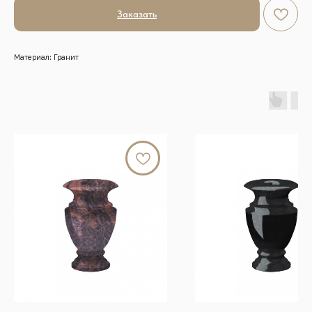
Заказать
Материал: Гранит
г.Красноярск, Енисейский тракт, 8 к/4 (кл. Бадалык)
Телефон:
+7 (391) 209-55-77
Почта:
graalkrsk@mail.ru
Режим работы: Пн - Вс / 09:00 - 19:00
© 2022-2026 Все права защищены
Разработка сайтов