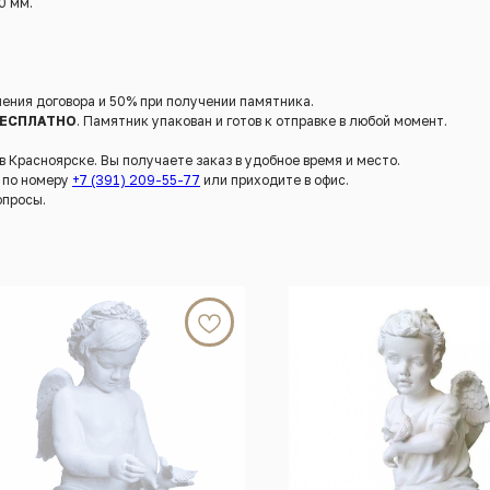
0 мм.
ения договора и 50% при получении памятника.
ЕСПЛАТНО
. Памятник упакован и готов к отправке в любой момент.
Красноярске. Вы получаете заказ в удобное время и место.
е по номеру
+7 (391) 209-55-77
или приходите в офис.
опросы.