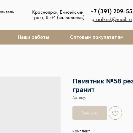
+7 (391) 209-55
авитель
Красноярск, Енисейский
тракт, 8 к/4 (кл. Бадалык)
graalkrsk@mail.ru
Наши работы
Оптовым покупателям
Памятник №58 ре
гранит
Артикул:
Заказать
Комплект