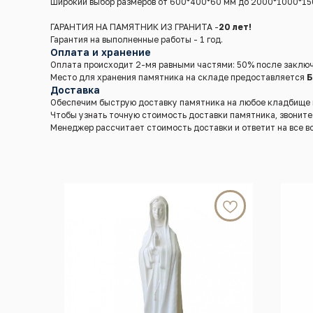
Широкий выбор размеров от 600*400*60 мм до 2000*1000*15
ГАРАНТИЯ НА ПАМЯТНИК ИЗ ГРАНИТА -
20 лет!
Гарантия на выполненные работы - 1 год.
Оплата и хранение
Оплата происходит 2-мя равными частями: 50% после заключ
Место для хранения памятника на складе предоставляется
Б
Доставка
Обеспечим быструю доставку памятника на любое кладбище в 
Чтобы узнать точную стоимость доставки памятника, звонит
Менеджер рассчитает стоимость доставки и ответит на все в