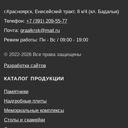
Венки
УСЛУГИ
Благоустройство могил
Нанесение портретов
Дистанционный заказ памятника
ИНФОРМАЦИЯ
Наши работы
Оптовым покупателям
Акции
Контакты
Политика конфиденциальности
Согласие с условиями обработки персональных
данных