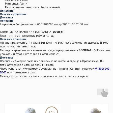
Материал: Гранит
Расположение памятника: Вертикальный
Описание
Оплата и хранение
Доставка
Описание
Широкий выбор размеров от 600*400*60 мм до 2000*1000*150 мм.
ГАРАНТИЯ НА ПАМЯТНИК ИЗ ГРАНИТА -
20 лет!
Гарантия на выполненные работы - 1 год.
Оплата и хранение
Оплата происходит 2-мя равными частями: 50% после заключения договора и 50%
при получении памятника.
Место для хранения памятника на складе предоставляется
БЕСПЛАТНО
. Памятник
упакован и готов к отправке в любой момент.
Доставка
Обеспечим быструю доставку памятника на любое кладбище в Красноярске. Вы
получаете заказ в удобное время и место.
Чтобы узнать точную стоимость доставки памятника, звоните по номеру
+7 (391) 209-
55-77
или приходите в офис.
Менеджер рассчитает стоимость доставки и ответит на все вопросы.
г.Красноярск, Енисейский тракт, 8 к/4 (кл. Бадалык)