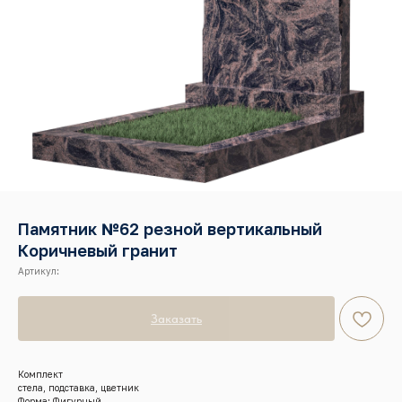
Памятник №62 резной вертикальный
Коричневый гранит
Артикул:
Заказать
Комплект
стела, подставка, цветник
Форма: Фигурный