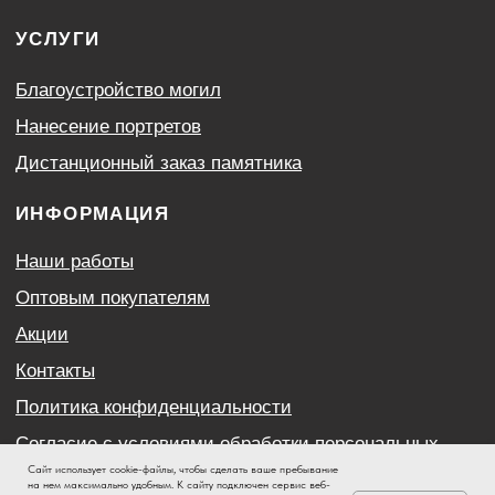
Сайт использует cookie-файлы, чтобы сделать ваше пребывание
на нем максимально удобным. К cайту подключен сервис веб-