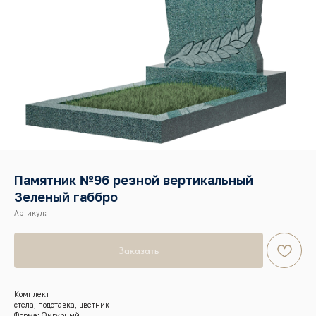
Памятник №96 резной вертикальный
Зеленый габбро
Артикул:
Заказать
Комплект
стела, подставка, цветник
Форма: Фигурный