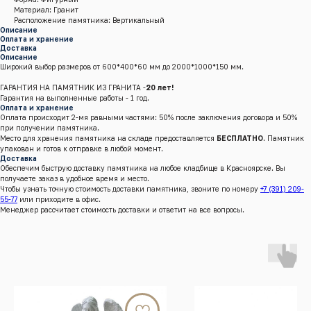
Материал: Гранит
Расположение памятника: Вертикальный
Описание
Оплата и хранение
Доставка
Описание
Широкий выбор размеров от 600*400*60 мм до 2000*1000*150 мм.
ГАРАНТИЯ НА ПАМЯТНИК ИЗ ГРАНИТА -
20 лет!
Гарантия на выполненные работы - 1 год.
Оплата и хранение
Оплата происходит 2-мя равными частями: 50% после заключения договора и 50%
при получении памятника.
Место для хранения памятника на складе предоставляется
БЕСПЛАТНО
. Памятник
упакован и готов к отправке в любой момент.
Доставка
Обеспечим быструю доставку памятника на любое кладбище в Красноярске. Вы
получаете заказ в удобное время и место.
Чтобы узнать точную стоимость доставки памятника, звоните по номеру
+7 (391) 209-
55-77
или приходите в офис.
Менеджер рассчитает стоимость доставки и ответит на все вопросы.
г.Красноярск, Енисейский тракт, 8 к/4 (кл. Бадалык)