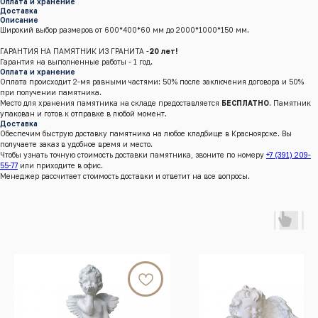
Оплата и хранение
Доставка
Описание
Широкий выбор размеров от 600*400*60 мм до 2000*1000*150 мм.
ГАРАНТИЯ НА ПАМЯТНИК ИЗ ГРАНИТА -
20 лет!
Гарантия на выполненные работы - 1 год.
Оплата и хранение
Оплата происходит 2-мя равными частями: 50% после заключения договора и 50%
при получении памятника.
Место для хранения памятника на складе предоставляется
БЕСПЛАТНО
. Памятник
упакован и готов к отправке в любой момент.
Доставка
Обеспечим быструю доставку памятника на любое кладбище в Красноярске. Вы
получаете заказ в удобное время и место.
Чтобы узнать точную стоимость доставки памятника, звоните по номеру
+7 (391) 209-
55-77
или приходите в офис.
Менеджер рассчитает стоимость доставки и ответит на все вопросы.
г.Красноярск, Енисейский тракт, 8 к/4 (кл. Бадалык)
Телефон:
+7 (391) 209-55-77