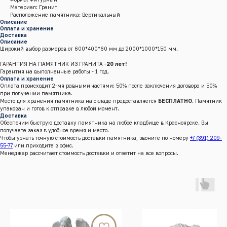
Материал: Гранит
Расположение памятника: Вертикальный
Описание
Оплата и хранение
Доставка
Описание
Широкий выбор размеров от 600*400*60 мм до 2000*1000*150 мм.
ГАРАНТИЯ НА ПАМЯТНИК ИЗ ГРАНИТА -
20 лет!
Гарантия на выполненные работы - 1 год.
Оплата и хранение
Оплата происходит 2-мя равными частями: 50% после заключения договора и 50%
при получении памятника.
Место для хранения памятника на складе предоставляется
БЕСПЛАТНО
. Памятник
упакован и готов к отправке в любой момент.
Доставка
Обеспечим быструю доставку памятника на любое кладбище в Красноярске. Вы
получаете заказ в удобное время и место.
Чтобы узнать точную стоимость доставки памятника, звоните по номеру
+7 (391) 209-
55-77
или приходите в офис.
Менеджер рассчитает стоимость доставки и ответит на все вопросы.
г.Красноярск, Енисейский тракт, 8 к/4 (кл. Бадалык)