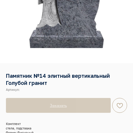
Памятник №14 элитный вертикальный
Голубой гранит
Артикул:
Заказать
Комплект
стела, подставка
Форма: Фигурный