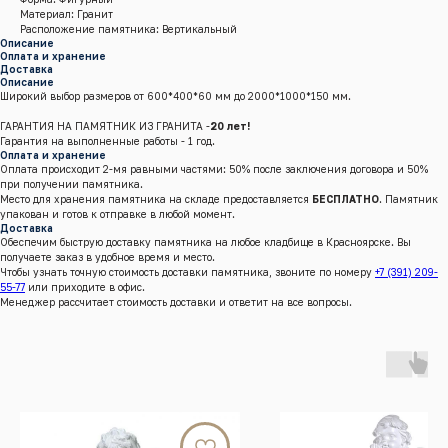
Материал: Гранит
Расположение памятника: Вертикальный
Описание
Оплата и хранение
Доставка
Описание
Широкий выбор размеров от 600*400*60 мм до 2000*1000*150 мм.
ГАРАНТИЯ НА ПАМЯТНИК ИЗ ГРАНИТА -
20 лет!
Гарантия на выполненные работы - 1 год.
Оплата и хранение
Оплата происходит 2-мя равными частями: 50% после заключения договора и 50%
при получении памятника.
Место для хранения памятника на складе предоставляется
БЕСПЛАТНО
. Памятник
упакован и готов к отправке в любой момент.
Доставка
Обеспечим быструю доставку памятника на любое кладбище в Красноярске. Вы
получаете заказ в удобное время и место.
Чтобы узнать точную стоимость доставки памятника, звоните по номеру
+7 (391) 209-
55-77
или приходите в офис.
Менеджер рассчитает стоимость доставки и ответит на все вопросы.
г.Красноярск, Енисейский тракт, 8 к/4 (кл. Бадалык)