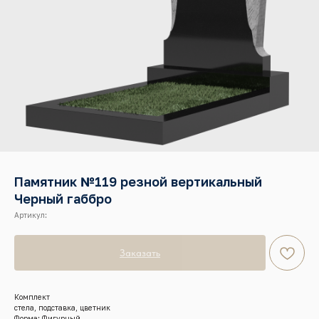
Памятник №119 резной вертикальный
Черный габбро
Артикул:
Заказать
Комплект
стела, подставка, цветник
Форма: Фигурный