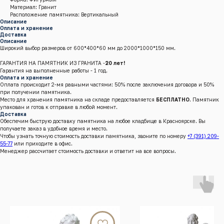
Материал: Гранит
Расположение памятника: Вертикальный
Описание
Оплата и хранение
Доставка
Описание
Широкий выбор размеров от 600*400*60 мм до 2000*1000*150 мм.
ГАРАНТИЯ НА ПАМЯТНИК ИЗ ГРАНИТА -
20 лет!
Гарантия на выполненные работы - 1 год.
Оплата и хранение
Оплата происходит 2-мя равными частями: 50% после заключения договора и 50%
при получении памятника.
Место для хранения памятника на складе предоставляется
БЕСПЛАТНО
. Памятник
упакован и готов к отправке в любой момент.
Доставка
Обеспечим быструю доставку памятника на любое кладбище в Красноярске. Вы
получаете заказ в удобное время и место.
Чтобы узнать точную стоимость доставки памятника, звоните по номеру
+7 (391) 209-
55-77
или приходите в офис.
Менеджер рассчитает стоимость доставки и ответит на все вопросы.
г.Красноярск, Енисейский тракт, 8 к/4 (кл. Бадалык)