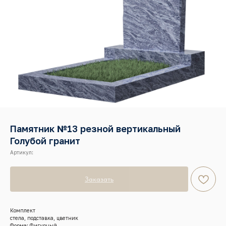
Памятник №13 резной вертикальный
Голубой гранит
Артикул:
Заказать
Комплект
стела, подставка, цветник
Форма: Фигурный