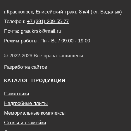
Венки
УСЛУГИ
Благоустройство могил
Нанесение портретов
Дистанционный заказ памятника
ИНФОРМАЦИЯ
Наши работы
Оптовым покупателям
Акции
Контакты
Политика конфиденциальности
Согласие с условиями обработки персональных
данных