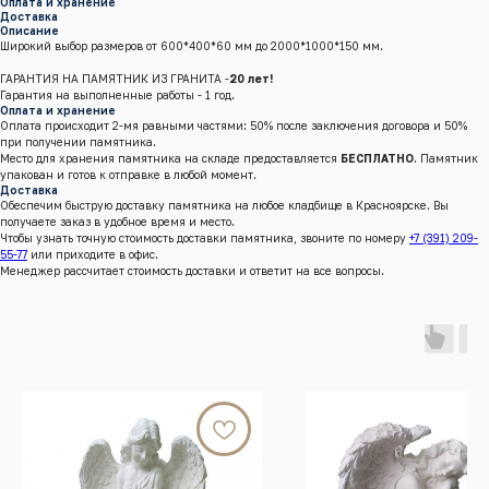
Оплата и хранение
Доставка
Описание
Широкий выбор размеров от 600*400*60 мм до 2000*1000*150 мм.
ГАРАНТИЯ НА ПАМЯТНИК ИЗ ГРАНИТА -
20 лет!
Гарантия на выполненные работы - 1 год.
Оплата и хранение
Оплата происходит 2-мя равными частями: 50% после заключения договора и 50%
при получении памятника.
Место для хранения памятника на складе предоставляется
БЕСПЛАТНО
. Памятник
упакован и готов к отправке в любой момент.
Доставка
Обеспечим быструю доставку памятника на любое кладбище в Красноярске. Вы
получаете заказ в удобное время и место.
Чтобы узнать точную стоимость доставки памятника, звоните по номеру
+7 (391) 209-
55-77
или приходите в офис.
Менеджер рассчитает стоимость доставки и ответит на все вопросы.
г.Красноярск, Енисейский тракт, 8 к/4 (кл. Бадалык)
Телефон:
+7 (391) 209-55-77
Почта:
graalkrsk@mail.ru