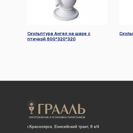
Скульптура Ангел на шаре с
Скуль
птичкой 600*320*320
г.Красноярск, Енисейский тракт, 8 к/4