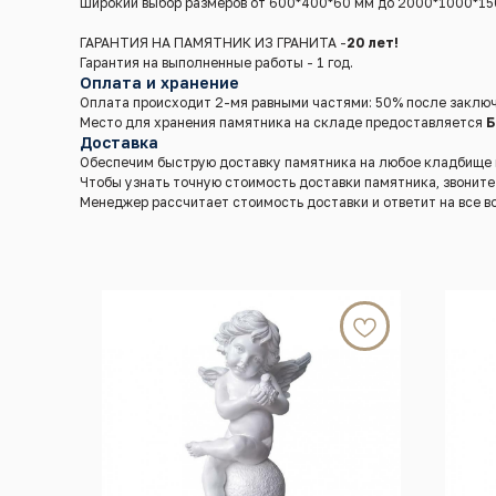
Широкий выбор размеров от 600*400*60 мм до 2000*1000*15
ГАРАНТИЯ НА ПАМЯТНИК ИЗ ГРАНИТА -
20 лет!
Гарантия на выполненные работы - 1 год.
Оплата и хранение
Оплата происходит 2-мя равными частями: 50% после заключ
Место для хранения памятника на складе предоставляется
Б
Доставка
Обеспечим быструю доставку памятника на любое кладбище в 
Чтобы узнать точную стоимость доставки памятника, звонит
Менеджер рассчитает стоимость доставки и ответит на все в