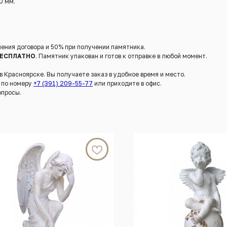
0 мм.
ения договора и 50% при получении памятника.
ЕСПЛАТНО
. Памятник упакован и готов к отправке в любой момент.
Красноярске. Вы получаете заказ в удобное время и место.
е по номеру
+7 (391) 209-55-77
или приходите в офис.
опросы.