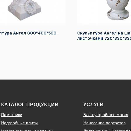
птура Ангел 800*400*500
Скульптура Ангел на ша
листочками 720*330*33
КАТАЛОГ ПРОДУКЦИИ
УСЛУГИ
Памятники
Благоустройство могил
Надгробные плиты
Нанесение портретов