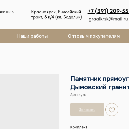
+7 (391) 209-55
авитель
Красноярск, Енисейский
тракт, 8 к/4 (кл. Бадалык)
graalkrsk@mail.ru
Наши работы
Оптовым покупателям
Памятник прямоу
Дымовский гранит
Артикул:
Заказать
Комплект