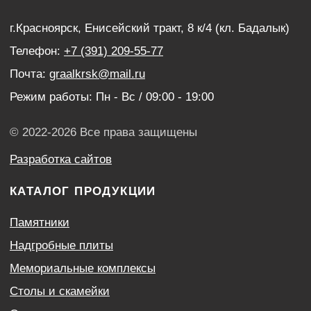
Венки
УСЛУГИ
Благоустройство могил
Нанесение портретов
Дистанционный заказ памятника
ИНФОРМАЦИЯ
Наши работы
Оптовым покупателям
Акции
Контакты
Политика конфиденциальности
Согласие с условиями обработки персональных
данных