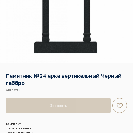
Памятник №24 арка вертикальный Черный
габбро
Артикул:
Заказать
Комплект
стела, подставка
Форма: Фигурный