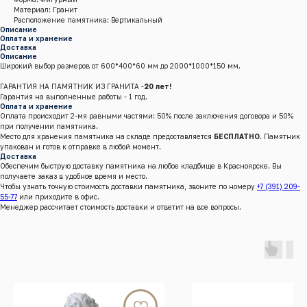
Материал: Гранит
Расположение памятника: Вертикальный
Описание
Оплата и хранение
Доставка
Описание
Широкий выбор размеров от 600*400*60 мм до 2000*1000*150 мм.
ГАРАНТИЯ НА ПАМЯТНИК ИЗ ГРАНИТА -
20 лет!
Гарантия на выполненные работы - 1 год.
Оплата и хранение
Оплата происходит 2-мя равными частями: 50% после заключения договора и 50%
при получении памятника.
Место для хранения памятника на складе предоставляется
БЕСПЛАТНО
. Памятник
упакован и готов к отправке в любой момент.
Доставка
Обеспечим быструю доставку памятника на любое кладбище в Красноярске. Вы
получаете заказ в удобное время и место.
Чтобы узнать точную стоимость доставки памятника, звоните по номеру
+7 (391) 209-
55-77
или приходите в офис.
Менеджер рассчитает стоимость доставки и ответит на все вопросы.
г.Красноярск, Енисейский тракт, 8 к/4 (кл. Бадалык)