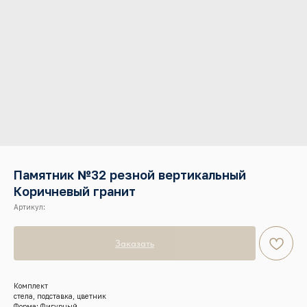
Памятник №32 резной вертикальный
Коричневый гранит
Артикул:
Заказать
Комплект
стела, подставка, цветник
Форма: Фигурный