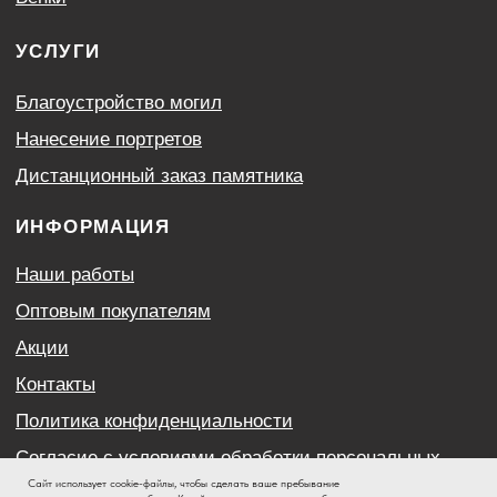
Сайт использует cookie-файлы, чтобы сделать ваше пребывание