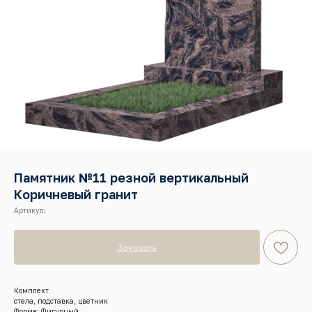
Памятник №11 резной вертикальный
Коричневый гранит
Артикул:
Заказать
Комплект
стела, подставка, цветник
Форма: Фигурный