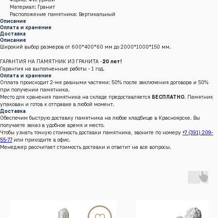
Материал: Гранит
Расположение памятника: Вертикальный
Описание
Оплата и хранение
Доставка
Описание
Широкий выбор размеров от 600*400*60 мм до 2000*1000*150 мм.
ГАРАНТИЯ НА ПАМЯТНИК ИЗ ГРАНИТА -
20 лет!
Гарантия на выполненные работы - 1 год.
Оплата и хранение
Оплата происходит 2-мя равными частями: 50% после заключения договора и 50%
при получении памятника.
Место для хранения памятника на складе предоставляется
БЕСПЛАТНО
. Памятник
упакован и готов к отправке в любой момент.
Доставка
Обеспечим быструю доставку памятника на любое кладбище в Красноярске. Вы
получаете заказ в удобное время и место.
Чтобы узнать точную стоимость доставки памятника, звоните по номеру
+7 (391) 209-
55-77
или приходите в офис.
Менеджер рассчитает стоимость доставки и ответит на все вопросы.
г.Красноярск, Енисейский тракт, 8 к/4 (кл. Бадалык)