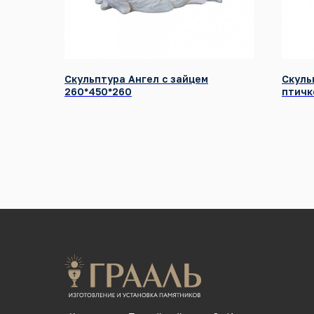
Скульптура Ангел с зайцем
Скуль
260*450*260
птичк