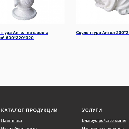
птура Ангел на шаре с
Скульптура Ангел 230*2
ой 600*320*320
КАТАЛОГ ПРОДУКЦИИ
УСЛУГИ
Памятники
Благоустройство могил
Надгробные плиты
Нанесение портретов