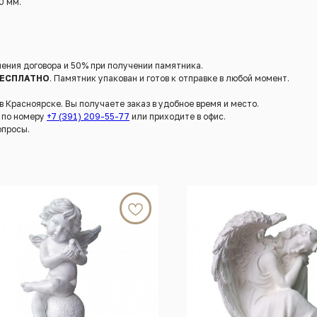
0 мм.
ения договора и 50% при получении памятника.
ЕСПЛАТНО
. Памятник упакован и готов к отправке в любой момент.
Красноярске. Вы получаете заказ в удобное время и место.
е по номеру
+7 (391) 209-55-77
или приходите в офис.
опросы.