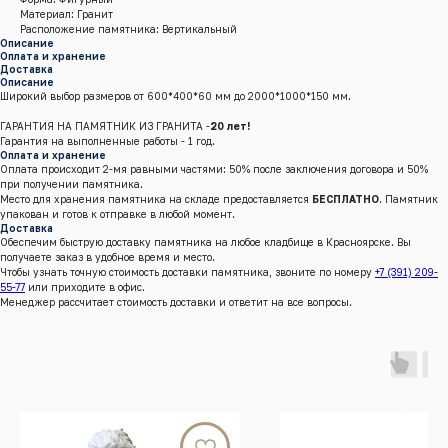
Материал: Гранит
Расположение памятника: Вертикальный
Описание
Оплата и хранение
Доставка
Описание
Широкий выбор размеров от 600*400*60 мм до 2000*1000*150 мм.
ГАРАНТИЯ НА ПАМЯТНИК ИЗ ГРАНИТА -
20 лет!
Гарантия на выполненные работы - 1 год.
Оплата и хранение
Оплата происходит 2-мя равными частями: 50% после заключения договора и 50%
при получении памятника.
Место для хранения памятника на складе предоставляется
БЕСПЛАТНО
. Памятник
упакован и готов к отправке в любой момент.
Доставка
Обеспечим быструю доставку памятника на любое кладбище в Красноярске. Вы
получаете заказ в удобное время и место.
Чтобы узнать точную стоимость доставки памятника, звоните по номеру
+7 (391) 209-
55-77
или приходите в офис.
Менеджер рассчитает стоимость доставки и ответит на все вопросы.
г.Красноярск, Енисейский тракт, 8 к/4 (кл. Бадалык)