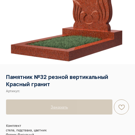
Памятник №32 резной вертикальный
Красный гранит
Артикул:
Заказать
Комплект
стела, подставка, цветник
Форма: Фигурный